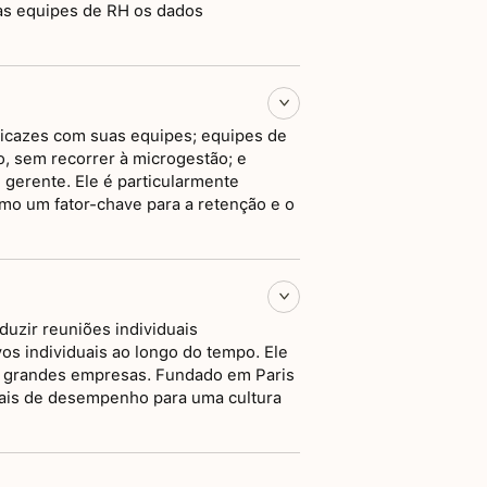
 às equipes de RH os dados
ficazes com suas equipes; equipes de
o, sem recorrer à microgestão; e
gerente. Ele é particularmente
omo um fator-chave para a retenção e o
uzir reuniões individuais
os individuais ao longo do tempo. Ele
 e grandes empresas. Fundado em Paris
uais de desempenho para uma cultura