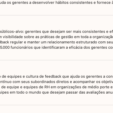
uda os gerentes a desenvolver hábitos consistentes e fornece
públicos-alvo: gerentes que desejam ser mais consistentes e e
visibilidade sobre as práticas de gestão em toda a organizaçã
back regular e manter um relacionamento estruturado com seu 
.000 funcionários que identificaram a eficácia dos gerentes c
de equipes e cultura de feedback que ajuda os gerentes a cond
ontínuo com seus subordinados diretos e acompanhar os objetiv
res de equipe e equipes de RH em organizações de médio porte
quipes em todo o mundo que desejam passar das avaliações an