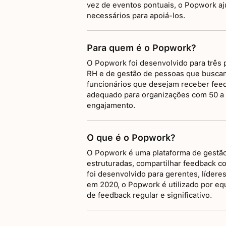
vez de eventos pontuais, o Popwork aj
necessários para apoiá-los.
Para quem é o Popwork?
O Popwork foi desenvolvido para três 
RH e de gestão de pessoas que buscam 
funcionários que desejam receber feed
adequado para organizações com 50 a 5
engajamento.
O que é o Popwork?
O Popwork é uma plataforma de gestão 
estruturadas, compartilhar feedback c
foi desenvolvido para gerentes, líde
em 2020, o Popwork é utilizado por e
de feedback regular e significativo.