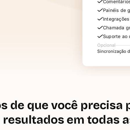
Comentário
Painéis de 
Integrações
Chamada gra
Suporte ao 
Opcional
Sincronização d
s de que você precisa
 resultados em todas a