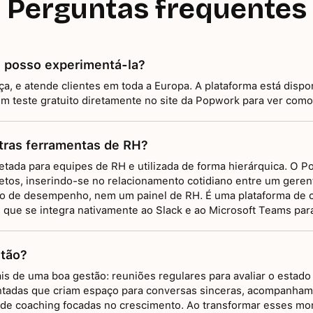
Perguntas frequentes
e posso experimentá-la?
a, e atende clientes em toda a Europa. A plataforma está dispo
um teste gratuito diretamente no site da Popwork para ver como
tras ferramentas de RH?
etada para equipes de RH e utilizada de forma hierárquica. O P
etos, inserindo-se no relacionamento cotidiano entre um geren
o de desempenho, nem um painel de RH. É uma plataforma de c
, que se integra nativamente ao Slack e ao Microsoft Teams para
tão?
ais de uma boa gestão: reuniões regulares para avaliar o estado
ientadas que criam espaço para conversas sinceras, acompanhame
 de coaching focadas no crescimento. Ao transformar esses mo