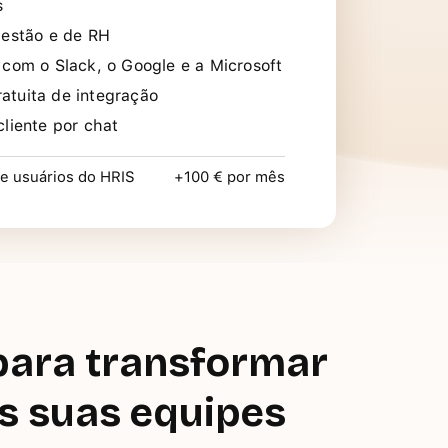
s
gestão e de RH
 com o Slack, o Google e a Microsoft
tuita de integração
cliente por chat
e usuários do HRIS
+100 € por mês
 para transformar
s suas equipes