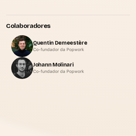
Colaboradores
Quentin Demeestère
Co-fundador da Popwork
Johann Molinari
Co-fundador da Popwork