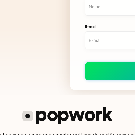
E-mail
tivo simples para implementar práticas de gestão positiva