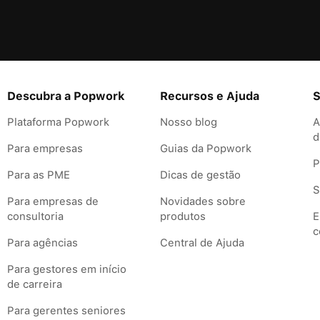
Descubra a Popwork
Recursos e Ajuda
S
Plataforma Popwork
Nosso blog
A
d
Para empresas
Guias da Popwork
P
Para as PME
Dicas de gestão
S
Para empresas de
Novidades sobre
consultoria
produtos
E
c
Para agências
Central de Ajuda
Para gestores em início
de carreira
Para gerentes seniores