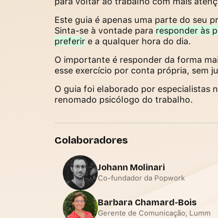
para voltar ao trabalho com mais atenç
Este guia é apenas uma parte do seu p
Sinta-se à vontade para
responder às 
preferir
e a qualquer hora do dia.
O importante é responder da forma mais
esse exercício por conta própria, sem 
O guia foi elaborado por especialistas 
renomado psicólogo do trabalho.
Colaboradores
Johann Molinari
Co-fundador da Popwork
Barbara Chamard-Bois
Gerente de Comunicação, Lumm