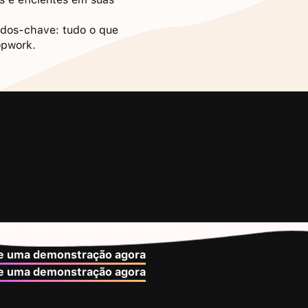
tados-chave: tudo o que
opwork.
 dias, sem necessidade de cartão de crédito
 uma demonstração agora
 uma demonstração agora