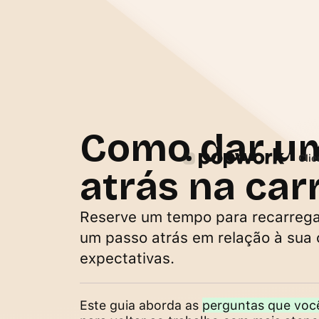
Como dar u
Cli
atrás na car
Reserve um tempo para recarregar
um passo atrás em relação à sua c
expectativas.
Este guia aborda as
perguntas que voc