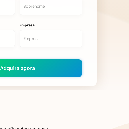
Empresa
s e eficientes em suas