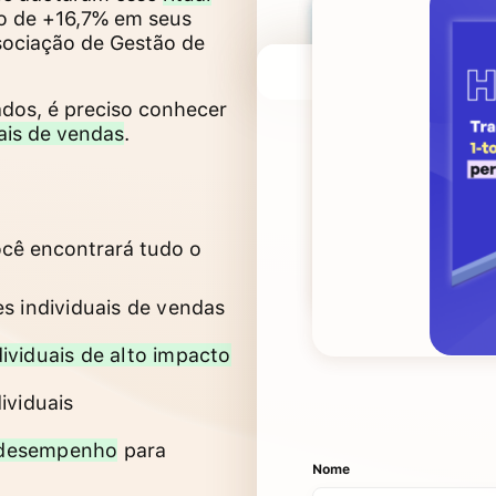
 de +16,7% em seus
sociação de Gestão de
ados, é preciso conhecer
ais de vendas
.
ocê encontrará tudo o
s individuais de vendas
dividuais de alto impacto
ividuais
 desempenho
para
Nome