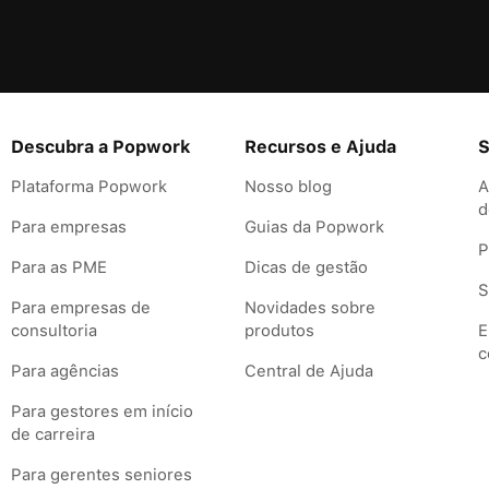
Descubra a Popwork
Recursos e Ajuda
S
Plataforma Popwork
Nosso blog
A
d
Para empresas
Guias da Popwork
P
Para as PME
Dicas de gestão
S
Para empresas de
Novidades sobre
consultoria
produtos
E
c
Para agências
Central de Ajuda
Para gestores em início
de carreira
Para gerentes seniores