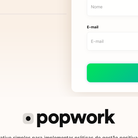
E-mail
tivo simples para implementar práticas de gestão positiva