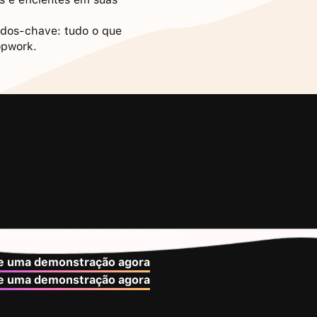
tados-chave: tudo o que
opwork.
 dias, sem necessidade de cartão de crédito
 uma demonstração agora
 uma demonstração agora