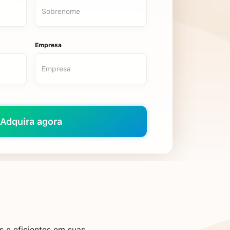
Empresa
s e eficientes em suas