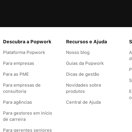
Descubra a Popwork
Recursos e Ajuda
S
Plataforma Popwork
Nosso blog
A
d
Para empresas
Guias da Popwork
P
Para as PME
Dicas de gestão
S
Para empresas de
Novidades sobre
consultoria
produtos
E
c
Para agências
Central de Ajuda
Para gestores em início
de carreira
Para gerentes seniores