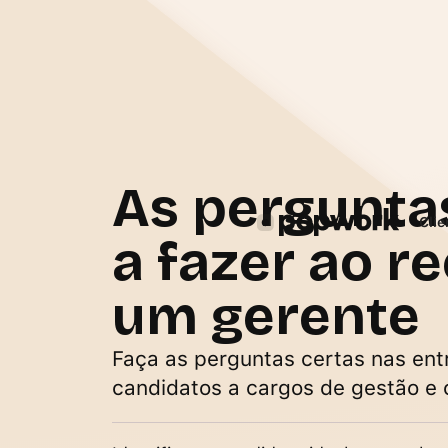
As pergunta
Cli
a fazer ao r
um gerente
Faça as perguntas certas nas ent
candidatos a cargos de gestão e 