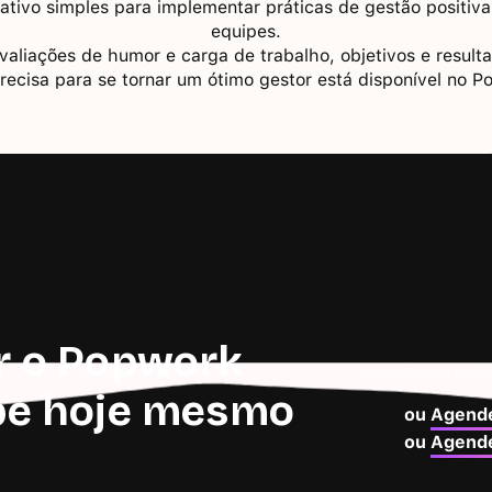
tivo simples para implementar práticas de gestão positiva
equipes.
avaliações de humor e carga de trabalho, objetivos e resul
recisa para se tornar um ótimo gestor está disponível no P
r o Popwork
Teste gratuito de 21
pe hoje mesmo
ou
Agende
ou
Agende