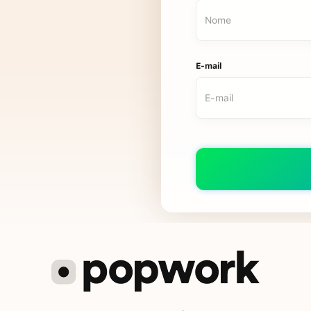
E-mail